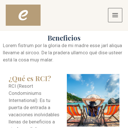
Ir
Main
al
contenido
Men
Beneficios
Lorem fistrum por la gloria de mi madre esse jarl aliqua
llevame al sircoo. De la pradera ullamco qué dise usteer
está la cosa muy malar.
¿Qué es RCI?
RCI (Resort
Condominiums
International): Es tu
puerta de entrada a
vacaciones inolvidables
llenas de beneficios a