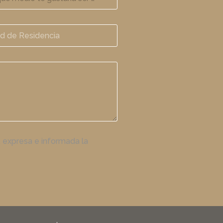
, expresa e informada la