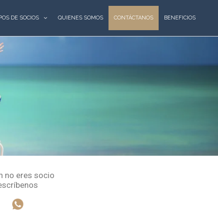
POS DE SOCIOS
QUIENES SOMOS
CONTÁCTANOS
BENEFICIOS
n no eres socio
escríbenos