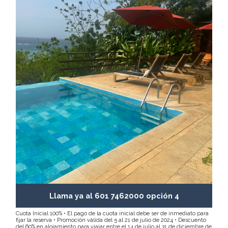
Llama ya al 601 7462000 opción 4
Cuota Inicial 100% • El pago de la cuota inicial debe ser de inmediato para
fijar la reserva • Promoción válida del 5 al 21 de julio de 2024 • Descuento
del 60% en alojamiento para viajar entre el 14 de julio al 31 de diciembre de