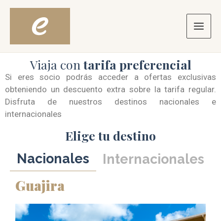
Ir
Main
al
contenido
Men
Viaja con
tarifa preferencial
Si eres socio podrás acceder a ofertas exclusivas
obteniendo un descuento extra sobre la tarifa regular.
Disfruta de nuestros destinos nacionales e
internacionales
Elige tu destino
Nacionales
Internacionales
Guajira