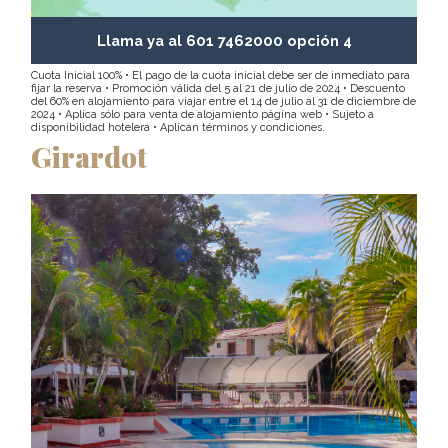
Llama ya al 601 7462000 opción 4
Cuota Inicial 100% • El pago de la cuota inicial debe ser de inmediato para
fijar la reserva • Promoción válida del 5 al 21 de julio de 2024 • Descuento
del 60% en alojamiento para viajar entre el 14 de julio al 31 de diciembre de
2024 • Aplica sólo para venta de alojamiento página web • Sujeto a
disponibilidad hotelera • Aplican términos y condiciones.
Girardot