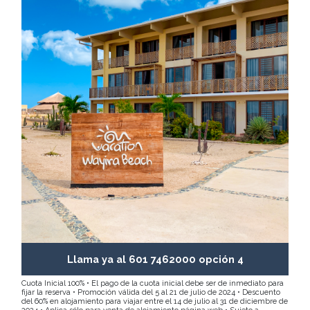
Llama ya al 601 7462000 opción 4
Cuota Inicial 100% • El pago de la cuota inicial debe ser de inmediato para
fijar la reserva • Promoción válida del 5 al 21 de julio de 2024 • Descuento
del 60% en alojamiento para viajar entre el 14 de julio al 31 de diciembre de