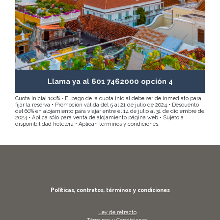
Llama ya al 601 7462000 opción 4
Cuota Inicial 100% • El pago de la cuota inicial debe ser de inmediato para
fijar la reserva • Promoción válida del 5 al 21 de julio de 2024 • Descuento
del 60% en alojamiento para viajar entre el 14 de julio al 31 de diciembre de
2024 • Aplica sólo para venta de alojamiento página web • Sujeto a
disponibilidad hotelera • Aplican términos y condiciones.
Políticas, contratos, términos y condiciones
Ley de retracto