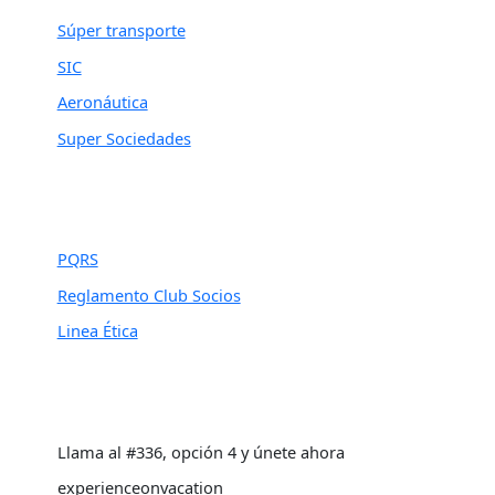
Súper transporte
SIC
Aeronáutica
Super Sociedades
PQRS
Reglamento Club Socios
Linea Ética
Llama al #336, opción 4 y únete ahora
experienceonvacation