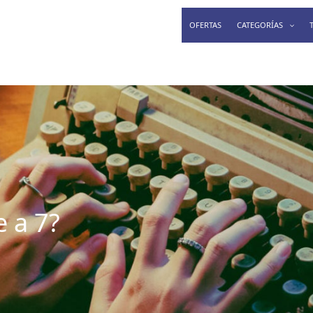
OFERTAS
CATEGORÍAS
e a 7?