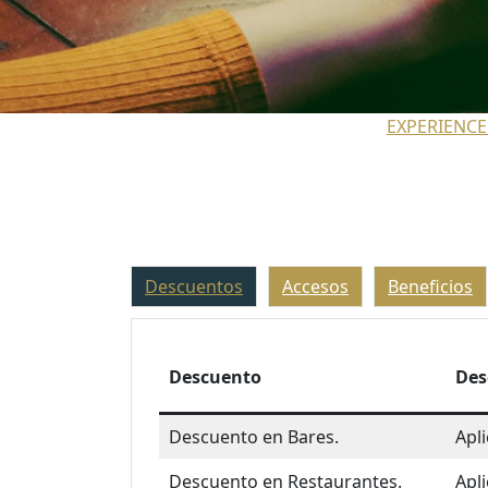
EXPERIENCE
Descuentos
Accesos
Beneficios
Descuento
Des
Descuento en Bares.
Apl
Descuento en Restaurantes.
Apl