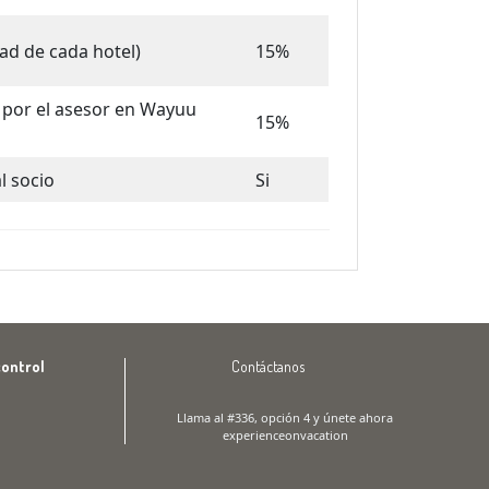
ad de cada hotel)
15%
 por el asesor en Wayuu
15%
al socio
Si
control
Contáctanos
Llama al #336, opción 4 y únete ahora
experienceonvacation