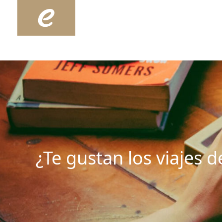
Ir
al
contenido
¿Te gustan los viajes d