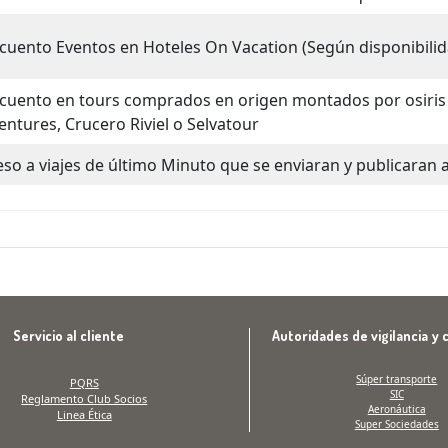
cuento Eventos en Hoteles On Vacation (Según disponibilid
cuento en tours comprados en origen montados por osiris
entures, Crucero Riviel o Selvatour
eso a viajes de último Minuto que se enviaran y publicaran 
Servicio al cliente
Autoridades de vigilancia y 
Súper transporte
PQRS
SIC
Reglamento Club Socios
Aeronáutica
Linea Ética
Super Sociedades